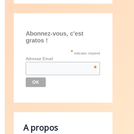
Abonnez-vous, c'est
gratos !
*
indicates required
Adresse Email
*
A propos