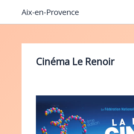
Aller
Aix-en-Provence
au
contenu
Cinéma Le Renoir