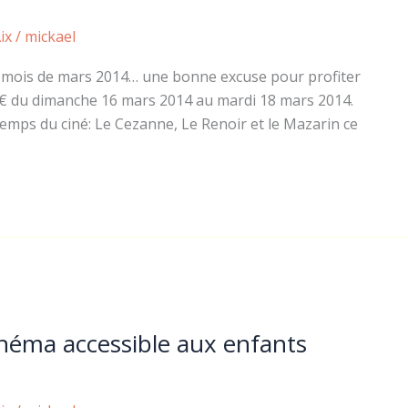
ix
/
mickael
e mois de mars 2014… une bonne excuse pour profiter
50€ du dimanche 16 mars 2014 au mardi 18 mars 2014.
temps du ciné: Le Cezanne, Le Renoir et le Mazarin ce
inéma accessible aux enfants