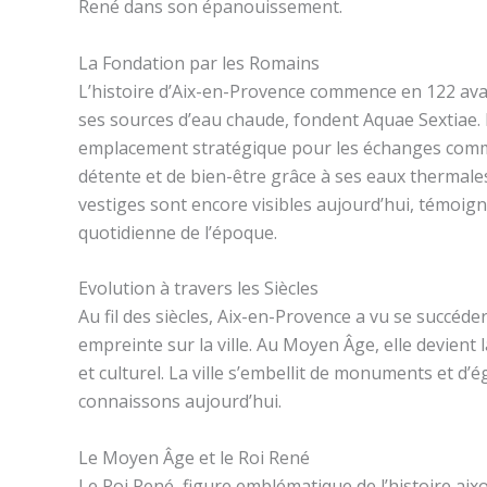
René dans son épanouissement.
La Fondation par les Romains
L’histoire d’Aix-en-Provence commence en 122 avant
ses sources d’eau chaude, fondent Aquae Sextiae. Le 
emplacement stratégique pour les échanges commer
détente et de bien-être grâce à ses eaux thermale
vestiges sont encore visibles aujourd’hui, témoign
quotidienne de l’époque.
Evolution à travers les Siècles
Au fil des siècles, Aix-en-Provence a vu se succéd
empreinte sur la ville. Au Moyen Âge, elle devient l
et culturel. La ville s’embellit de monuments et d’
connaissons aujourd’hui.
Le Moyen Âge et le Roi René
Le Roi René, figure emblématique de l’histoire ai