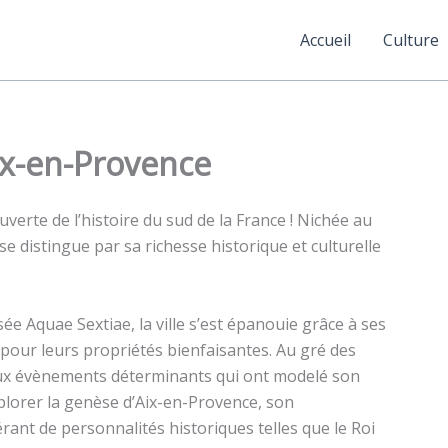
Accueil
Culture
Aix-en-Provence
verte de l’histoire du sud de la France ! Nichée au
e distingue par sa richesse historique et culturelle
ée Aquae Sextiae, la ville s’est épanouie grâce à ses
 pour leurs propriétés bienfaisantes. Au gré des
eux évènements déterminants qui ont modelé son
xplorer la genèse d’Aix-en-Provence, son
ant de personnalités historiques telles que le Roi