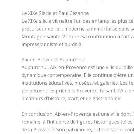
Le XIXe Siècle et Paul Cézanne
Le XIXe siècle vit naître l’un des enfants les plus 
précurseur de l’art moderne, a immortalisé dans
Montagne Sainte-Victoire. Sa contribution à l’ar
impressionniste et au-delà.
Aix-en-Provence Aujourd’hui
Aujourd’hui, Aix-en-Provence est une ville qui al
dynamique contemporaine. Elle continue d’être un 
institutions éducatives, musées, et galeries. Les fes
perpétuent l’esprit de la Provence, faisant d’Aix
amateurs d’histoire, d’art, et de gastronomie.
En conclusion, Aix-en-Provence est une ville dont l
romaine, à l’influence de figures historiques telles 
de la Provence. Son patrimoine, riche et varié, cont