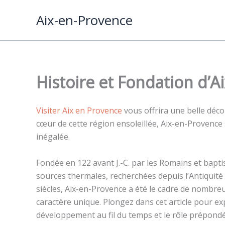
Aller
Aix-en-Provence
au
contenu
Histoire et Fondation d’
Visiter Aix en Provence
vous offrira une belle décou
cœur de cette région ensoleillée, Aix-en-Provence s
inégalée.
Fondée en 122 avant J.-C. par les Romains et baptis
sources thermales, recherchées depuis l’Antiquité
siècles, Aix-en-Provence a été le cadre de nombr
caractère unique. Plongez dans cet article pour e
développement au fil du temps et le rôle prépondér