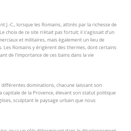
 J.-C., lorsque les Romains, attirés par la richesse de
choix de ce site n’était pas fortuit; il s’agissait d’un
ciaux et militaires, mais également un lieu de
s. Les Romains y érigèrent des thermes, dont certains
ant de l’importance de ces bains dans la vie
er différentes dominations, chacune laissant son
a capitale de la Provence, élevant son statut politique
églises, sculptant le paysage urbain que nous
xoise, joua un rôle déterminant dans le développement