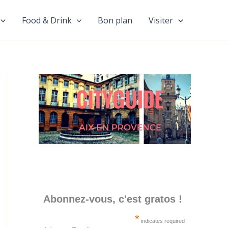
Food & Drink
Bon plan
Visiter
Abonnez-vous, c'est gratos !
*
indicates required