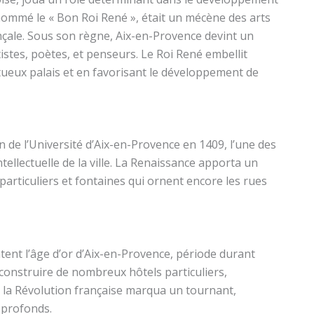
urnommé le « Bon Roi René », était un mécène des arts
çale. Sous son règne, Aix-en-Provence devint un
rtistes, poètes, et penseurs. Le Roi René embellit
ptueux palais et en favorisant le développement de
de l’Université d’Aix-en-Provence en 1409, l’une des
tellectuelle de la ville. La Renaissance apporta un
particuliers et fontaines qui ornent encore les rues
entent l’âge d’or d’Aix-en-Provence, période durant
t construire de nombreux hôtels particuliers,
, la Révolution française marqua un tournant,
 profonds.