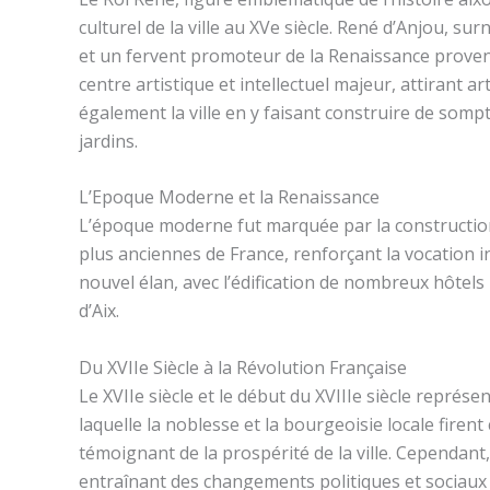
culturel de la ville au XVe siècle. René d’Anjou, s
et un fervent promoteur de la Renaissance proven
centre artistique et intellectuel majeur, attirant a
également la ville en y faisant construire de som
jardins.
L’Epoque Moderne et la Renaissance
L’époque moderne fut marquée par la construction 
plus anciennes de France, renforçant la vocation in
nouvel élan, avec l’édification de nombreux hôtels 
d’Aix.
Du XVIIe Siècle à la Révolution Française
Le XVIIe siècle et le début du XVIIIe siècle représ
laquelle la noblesse et la bourgeoisie locale firen
témoignant de la prospérité de la ville. Cependant
entraînant des changements politiques et sociaux