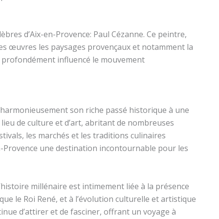
célèbres d’Aix-en-Provence: Paul Cézanne. Ce peintre,
 ses œuvres les paysages provençaux et notamment la
t a profondément influencé le mouvement
lie harmonieusement son riche passé historique à une
lieu de culture et d’art, abritant de nombreuses
tivals, les marchés et les traditions culinaires
-en-Provence une destination incontournable pour les
’histoire millénaire est intimement liée à la présence
que le Roi René, et à l’évolution culturelle et artistique
inue d’attirer et de fasciner, offrant un voyage à