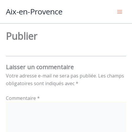
Aller
Aix-en-Provence
au
Mai
contenu
Men
Publier
Laisser un commentaire
Votre adresse e-mail ne sera pas publiée.
Les champs
obligatoires sont indiqués avec
*
Commentaire
*