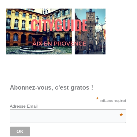
Abonnez-vous, c'est gratos !
*
indicates required
Adresse Email
*