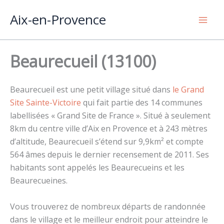
Aller
Aix-en-Provence
au
Mai
contenu
Men
Beaurecueil (13100)
Beaurecueil est une petit village situé dans
le Grand
Site Sainte-Victoire
qui fait partie des 14 communes
labellisées « Grand Site de France ». Situé à seulement
8km du centre ville d’Aix en Provence et à 243 mètres
d’altitude, Beaurecueil s’étend sur 9,9km² et compte
564 âmes depuis le dernier recensement de 2011. Ses
habitants sont appelés les Beaurecueins et les
Beaurecueines.
Vous trouverez de nombreux départs de randonnée
dans le village et le meilleur endroit pour atteindre le