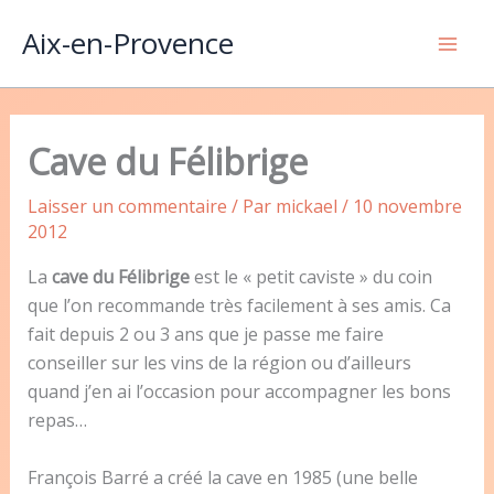
Aller
Aix-en-Provence
au
Mai
contenu
Men
Cave du Félibrige
Laisser un commentaire
/ Par
mickael
/
10 novembre
2012
La
cave du Félibrige
est le « petit caviste » du coin
que l’on recommande très facilement à ses amis. Ca
fait depuis 2 ou 3 ans que je passe me faire
conseiller sur les vins de la région ou d’ailleurs
quand j’en ai l’occasion pour accompagner les bons
repas…
François Barré a créé la cave en 1985 (une belle